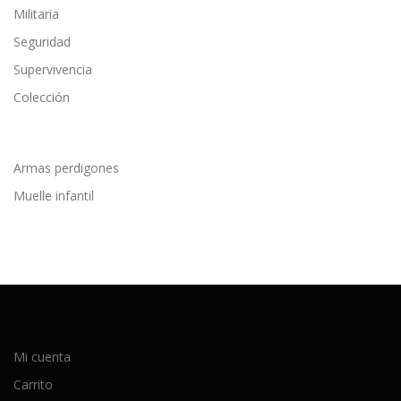
Militaria
Seguridad
Supervivencia
Colección
Armas perdigones
Muelle infantil
Mi cuenta
Carrito