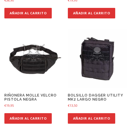
€
38,90
€
19,95
AÑADIR AL CARRITO
AÑADIR AL CARRITO
RIÑONERA MOLLE VELCRO
BOLSILLO DAGGER UTILITY
PISTOLA NEGRA
MK2 LARGO NEGRO
€
19,95
€
13,50
AÑADIR AL CARRITO
AÑADIR AL CARRITO