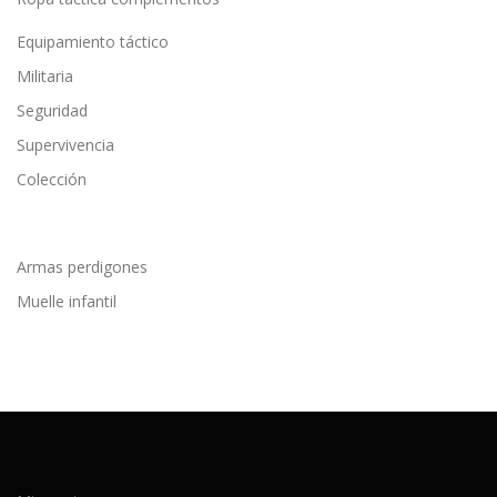
Equipamiento táctico
Militaria
Seguridad
Supervivencia
Colección
Armas perdigones
Muelle infantil