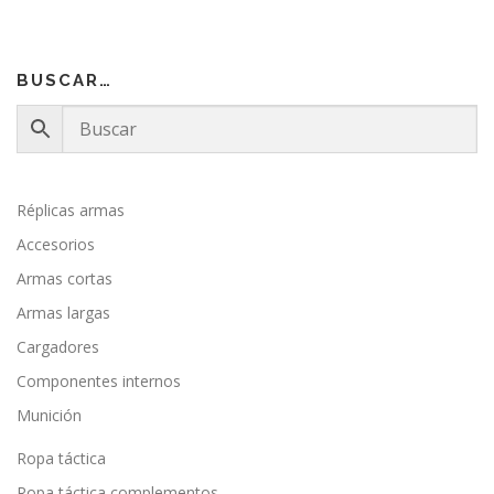
BUSCAR…
Réplicas armas
Accesorios
Armas cortas
Armas largas
Cargadores
Componentes internos
Munición
Ropa táctica
Ropa táctica complementos