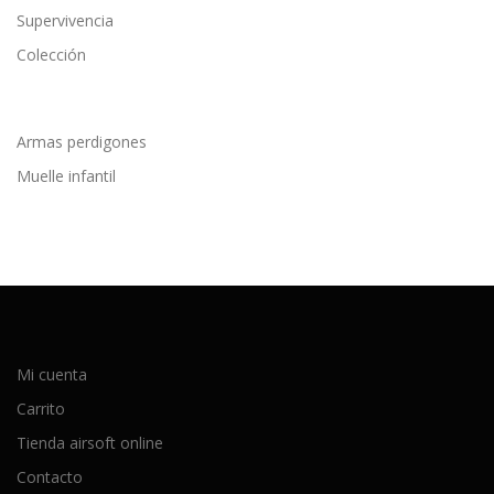
Supervivencia
Colección
Armas perdigones
Muelle infantil
Mi cuenta
Carrito
Tienda airsoft online
Contacto